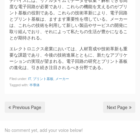
度な電子回路が必要であり、これらの機能を支えるのがプリ
ント基板の役割である。これらの技術革新により、電子回路
とプリント基板は、ますます重要性を増している。メーカー
は、これらの技術を利用して新しい製品やサービスの開発に
取り組んでおり、それによって私たちの生活が豊かになるこ
とが期待される。
エレクトロニクス産業においては、人材育成や技術革新も重
要な課題であり、今後の技術進展とともに、新たなアプリケ
ーションの実現が望まれる。電子回路の研究とプリント基板
の進化は、引き続き注目されるべき分野である。
Filed under:
IT
,
プリント基板
,
メーカー
Tagged with:
半導体
Previous Page
Next Page
No comment yet, add your voice below!