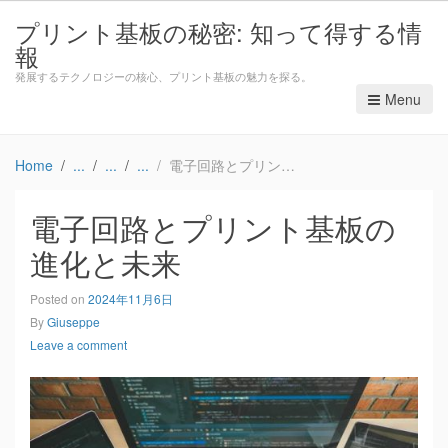
プリント基板の秘密: 知って得する情
報
発展するテクノロジーの核心、プリント基板の魅力を探る。
Menu
Home
電子回路とプリント基板の進化と未来
電子回路とプリント基板の
進化と未来
Posted on
2024年11月6日
By
Giuseppe
Leave a comment