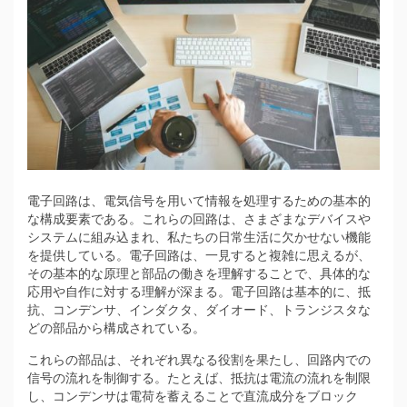
電子回路は、電気信号を用いて情報を処理するための基本的
な構成要素である。
これらの回路は、さまざまなデバイスや
システムに組み込まれ、私たちの日常生活に欠かせない機能
を提供している。電子回路は、一見すると複雑に思えるが、
その基本的な原理と部品の働きを理解することで、具体的な
応用や自作に対する理解が深まる。電子回路は基本的に、抵
抗、コンデンサ、インダクタ、ダイオード、トランジスタな
どの部品から構成されている。
これらの部品は、それぞれ異なる役割を果たし、回路内での
信号の流れを制御する。たとえば、抵抗は電流の流れを制限
し、コンデンサは電荷を蓄えることで直流成分をブロック